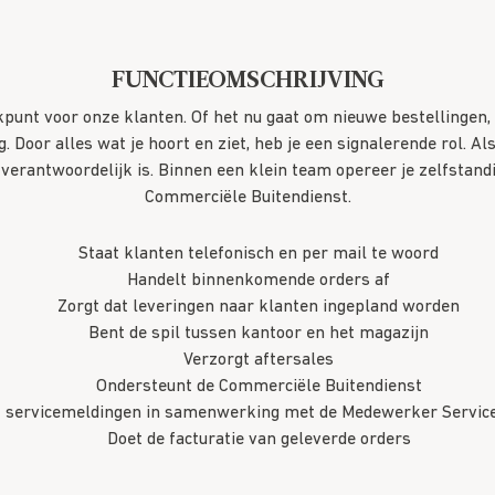
FUNCTIEOMSCHRIJVING
unt voor onze klanten. Of het nu gaat om nieuwe bestellingen, lo
g. Door alles wat je hoort en ziet, heb je een signalerende rol. A
verantwoordelijk is. Binnen een klein team opereer je zelfstandi
Commerciële Buitendienst.
Staat klanten telefonisch en per mail te woord
Handelt binnenkomende orders af
Zorgt dat leveringen naar klanten ingepland worden
Bent de spil tussen kantoor en het magazijn
Verzorgt aftersales
Ondersteunt de Commerciële Buitendienst
 servicemeldingen in samenwerking met de Medewerker Service
Doet de facturatie van geleverde orders