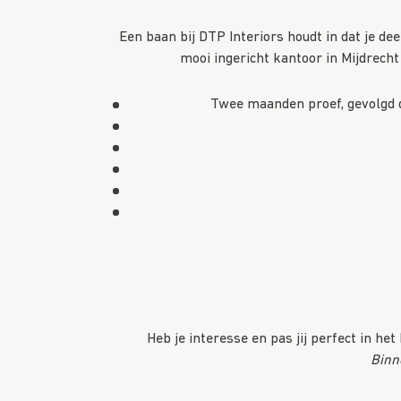
Een baan bij DTP Interiors houdt in dat je de
mooi ingericht kantoor in Mijdrecht
Twee maanden proef, gevolgd d
Heb je interesse en pas jij perfect in he
Binn