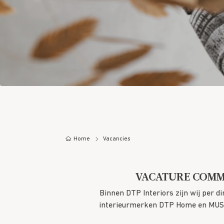
Home
Vacancies
VACATURE COMME
Binnen DTP Interiors zijn wij per 
interieurmerken
DTP Home
en
MUS