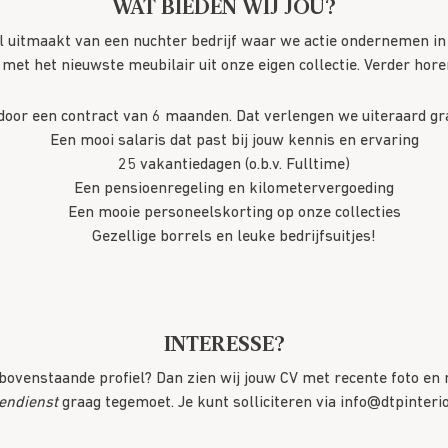
WAT BIEDEN WIJ JOU?
el uitmaakt van een nuchter bedrijf waar we actie ondernemen in 
 met het nieuwste meubilair uit onze eigen collectie. Verder hor
oor een contract van 6 maanden. Dat verlengen we uiteraard gra
Een mooi salaris dat past bij jouw kennis en ervaring
25 vakantiedagen (o.b.v. Fulltime)
Een pensioenregeling en kilometervergoeding
Een mooie personeelskorting op onze collecties
Gezellige borrels en leuke bedrijfsuitjes!
INTERESSE?
t bovenstaande profiel? Dan zien wij jouw CV met recente foto en m
endienst
graag tegemoet. Je kunt solliciteren via
info@dtpinterio