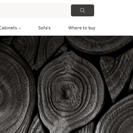
Cabinets
Sofa's
Where to buy