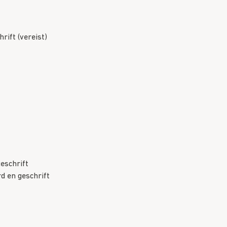
rift (vereist)
eschrift
d en geschrift