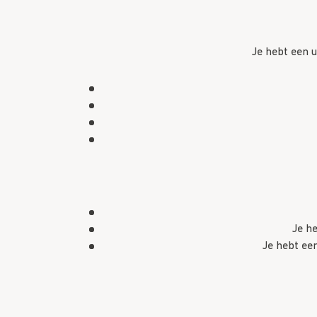
Je hebt een u
Je he
Je hebt ee