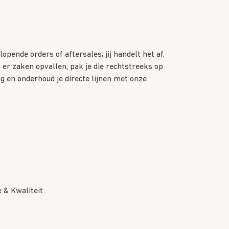
pende orders of aftersales; jij handelt het af.
ls er zaken opvallen, pak je die rechtstreeks op
g en onderhoud je directe lijnen met onze
 & Kwaliteit