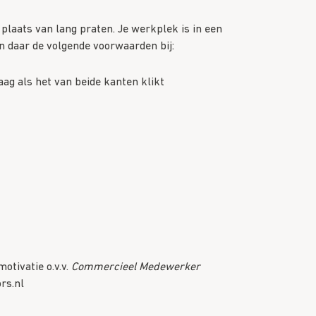
plaats van lang praten. Je werkplek is in een
en daar de volgende voorwaarden bij:
ag als het van beide kanten klikt
otivatie o.v.v.
Commercieel Medewerker
rs.nl